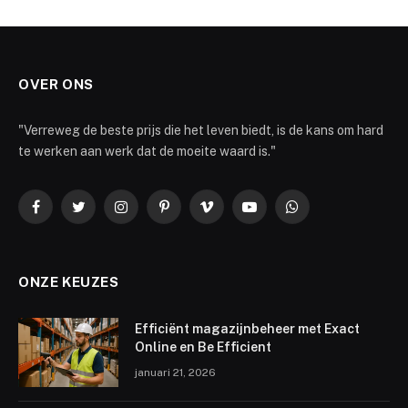
OVER ONS
"Verreweg de beste prijs die het leven biedt, is de kans om hard
te werken aan werk dat de moeite waard is."
Facebook
Twitter
Instagram
Pinterest
Vimeo
YouTube
WhatsApp
ONZE KEUZES
Efficiënt magazijnbeheer met Exact
Online en Be Efficient
januari 21, 2026