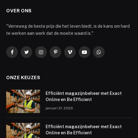
OVER ONS
"Verreweg de beste prijs die het leven biedt, is de kans om hard
te werken aan werk dat de moeite waard is."
Facebook
Twitter
Instagram
Pinterest
Vimeo
YouTube
WhatsApp
ONZE KEUZES
Efficiënt magazijnbeheer met Exact
Online en Be Efficient
januari 21, 2026
Efficiënt magazijnbeheer met Exact
Online en Be Efficient