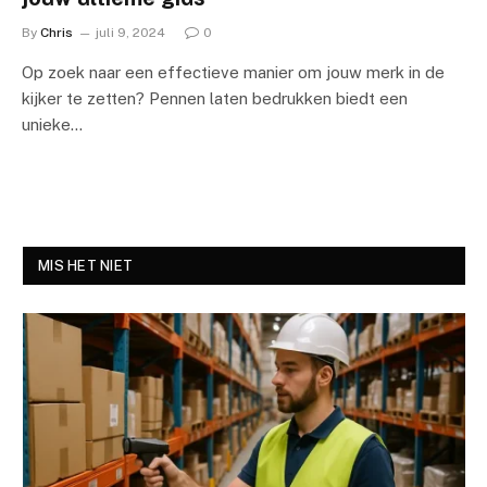
By
Chris
juli 9, 2024
0
Op zoek naar een effectieve manier om jouw merk in de
kijker te zetten? Pennen laten bedrukken biedt een
unieke…
MIS HET NIET