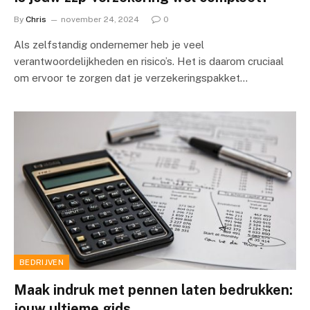
By
Chris
november 24, 2024
0
Als zelfstandig ondernemer heb je veel
verantwoordelijkheden en risico’s. Het is daarom cruciaal
om ervoor te zorgen dat je verzekeringspakket…
BEDRIJVEN
Maak indruk met pennen laten bedrukken:
jouw ultieme gids