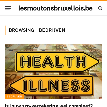
lesmoutonsbruxellois.be
BROWSING:
BEDRIJVEN
BEDRIJVEN
Is jouw zzp-verzekering wel compleet?