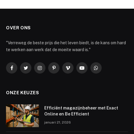
OVER ONS
"Verreweg de beste prijs die het leven biedt, is de kans om hard
te werken aan werk dat de moeite waard is."
Facebook
Twitter
Instagram
Pinterest
Vimeo
YouTube
WhatsApp
ONZE KEUZES
Efficiënt magazijnbeheer met Exact
Online en Be Efficient
januari 21, 2026