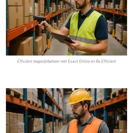
Efficiënt magazijnbeheer met Exact Online en Be Efficient