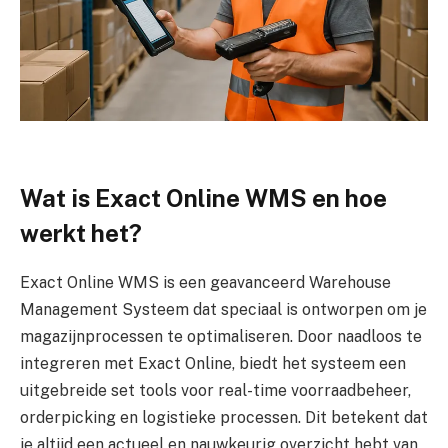
Wat is Exact Online WMS en hoe
werkt het?
Exact Online WMS is een geavanceerd Warehouse
Management Systeem dat speciaal is ontworpen om je
magazijnprocessen te optimaliseren. Door naadloos te
integreren met Exact Online, biedt het systeem een
uitgebreide set tools voor real-time voorraadbeheer,
orderpicking en logistieke processen. Dit betekent dat
je altijd een actueel en nauwkeurig overzicht hebt van