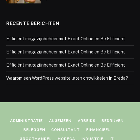
RECENTE BERICHTEN
Efficiënt magazijnbeheer met Exact Online en Be Efficient
Efficiënt magazijnbeheer met Exact Online en Be Efficient
Efficiënt magazijnbeheer met Exact Online en Be Efficient
Waarom een WordPress website laten ontwikkelen in Breda?
ADMINISTRATIE
ALGEMEEN
ARBEIDS
BEDRIJVEN
BELEGGEN
CONSULTANT
FINANCIEEL
GROOTHANDEL
HORECA
INDUSTRIE
IT