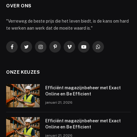
OVER ONS
"Verreweg de beste prijs die het leven biedt, is de kans om hard
te werken aan werk dat de moeite waard is."
Facebook
Twitter
Instagram
Pinterest
Vimeo
YouTube
WhatsApp
ONZE KEUZES
Efficiënt magazijnbeheer met Exact
Online en Be Efficient
januari 21, 2026
Efficiënt magazijnbeheer met Exact
Online en Be Efficient
januari 21, 2026