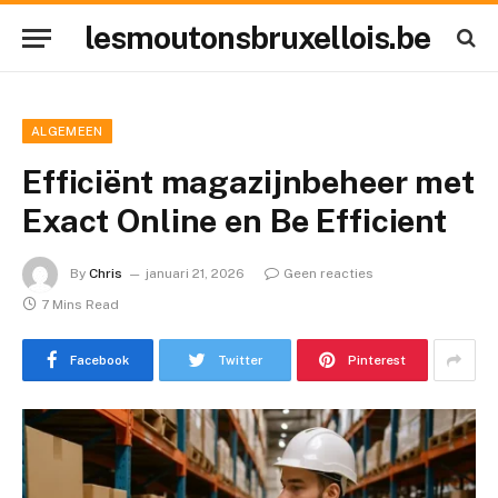
lesmoutonsbruxellois.be
ALGEMEEN
Efficiënt magazijnbeheer met
Exact Online en Be Efficient
By
Chris
januari 21, 2026
Geen reacties
7 Mins Read
Facebook
Twitter
Pinterest