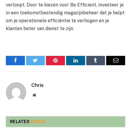
verloopt. Door te kiezen voor Be Efficient, investeer je
in een toekomstbestendig magazijnbeheer dat je helpt
om je operationele efficiëntie te verhogen en je
klanten beter van dienst te zijn.
Facebook
Twitter
Pinterest
LinkedIn
Tumblr
Email
Chris
Website
RELATED
POSTS