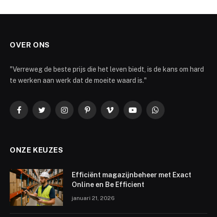
OVER ONS
"Verreweg de beste prijs die het leven biedt, is de kans om hard
te werken aan werk dat de moeite waard is."
Facebook
Twitter
Instagram
Pinterest
Vimeo
YouTube
WhatsApp
ONZE KEUZES
Efficiënt magazijnbeheer met Exact
Online en Be Efficient
januari 21, 2026