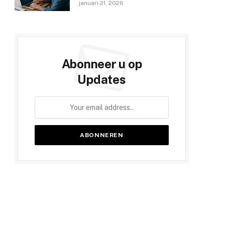
januari 21, 2026
Abonneer u op
Updates