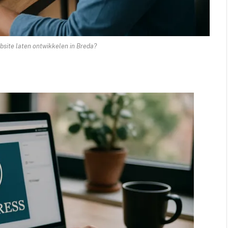
ite laten ontwikkelen in Breda?