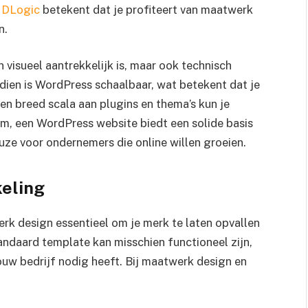
j DLogic
betekent dat je profiteert van maatwerk
n.
 visueel aantrekkelijk is, maar ook technisch
dien is WordPress schaalbaar, wat betekent dat je
en breed scala aan plugins en thema’s kun je
om, een WordPress website biedt een solide basis
euze voor ondernemers die online willen groeien.
eling
erk design essentieel om je merk te laten opvallen
andaard template kan misschien functioneel zijn,
jouw bedrijf nodig heeft. Bij maatwerk design en