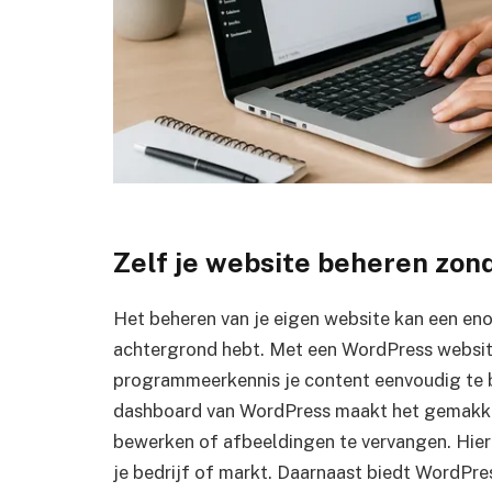
Zelf je website beheren zon
Het beheren van je eigen website kan een enor
achtergrond hebt. Met een WordPress websit
programmeerkennis je content eenvoudig te b
dashboard van WordPress maakt het gemakkel
bewerken of afbeeldingen te vervangen. Hierd
je bedrijf of markt. Daarnaast biedt WordPres