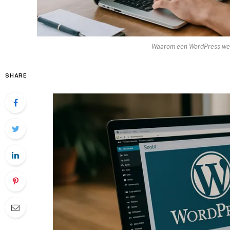
Waarom een WordPress webs
SHARE