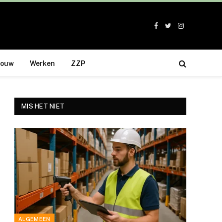
Facebook
Twitter
Instagram
bouw
Werken
ZZP
MIS HET NIET
ALGEMEEN