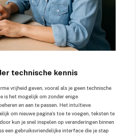
der technische kennis
me vrijheid geven, vooral als je geen technische
e is het mogelijk om zonder enige
eheren en aan te passen. Het intuïtieve
ijk om nieuwe pagina’s toe te voegen, teksten te
oor kun je snel inspelen op veranderingen binnen
s een gebruiksvriendelijke interface die je stap