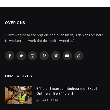
OVER ONS
"Verreweg de beste prijs die het leven biedt, is de kans om hard
te werken aan werk dat de moeite waard is."
Facebook
Twitter
Instagram
Pinterest
Vimeo
YouTube
WhatsApp
ONZE KEUZES
Efficiënt magazijnbeheer met Exact
Online en Be Efficient
januari 21, 2026