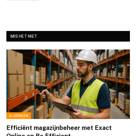
MIS HET NIET
ALGEMEEN
Efficiënt magazijnbeheer met Exact
Online en Be Efficient