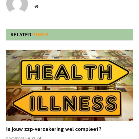
Website
RELATED
POSTS
Is jouw zzp-verzekering wel compleet?
november 24, 2024