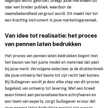
dagelijks wordt gebruikt, draagt jouw merknaam uit
naar een breder publiek, waardoor de
naamsbekendheid vergroot wordt. Dit maakt het tot
een krachtig instrument in jouw marketingarsenaal.
Van idee tot realisatie: het proces
van pennen laten bedrukken
Het proces van pennen laten bedrukken begint met
het kiezen van het juiste model en materiaal dat past
bij jouw merk. Vervolgens selecteer je de druktechniek
die jouw ontwerp het beste tot zijn recht laat komen.
Bij Gullegever wordt je door elke stap van dit proces
begeleid, van ontwerp tot levering. Met een breed
assortiment aan personaliseerbare schrijfwaren en
een team van experts, zorgt Gullegever ervoor dat
jouw pennen laten bedrukken project een succes