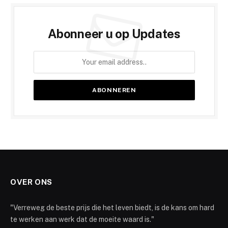
Abonneer u op Updates
OVER ONS
"Verreweg de beste prijs die het leven biedt, is de kans om hard
te werken aan werk dat de moeite waard is."