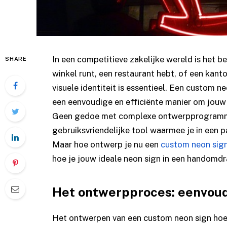
In een competitieve zakelijke wereld is het be
SHARE
winkel runt, een restaurant hebt, of een kant
visuele identiteit is essentieel. Een custom n
een eenvoudige en efficiënte manier om jouw 
Geen gedoe met complexe ontwerpprogramma
gebruiksvriendelijke tool waarmee je in een p
Maar hoe ontwerp je nu een
custom neon sig
hoe je jouw ideale neon sign in een handomdr
Het ontwerpproces: eenvoud e
Het ontwerpen van een custom neon sign hoeft 