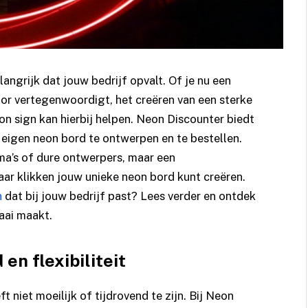
langrijk dat jouw bedrijf opvalt. Of je nu een
oor vertegenwoordigt, het creëren van een sterke
eon sign kan hierbij helpen. Neon Discounter biedt
eigen neon bord te ontwerpen en te bestellen.
’s of dure ontwerpers, maar een
aar klikken jouw unieke neon bord kunt creëren.
n
dat bij jouw bedrijf past? Lees verder en ontdek
aai maakt.
n flexibiliteit
niet moeilijk of tijdrovend te zijn. Bij Neon