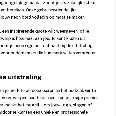
g mogelijk gemaakt, zodat je als zakelijke klant
unt bereiken. Onze gebruiksvriendelijke
n jouw neon bord volledig op maat te maken.
n, een inspirerende quote wilt weergeven, of je
werp is helemaal aan jou. Je kunt kiezen uit
zodat je neon sign perfect past bij de uitstraling
l voor ondernemers die hun merk willen versterken
ke uitstraling
m je merk te personaliseren en het herkenbaar te
n ontwerpen aan te passen, kun je je sign precies
ter maakt het mogelijk om jouw logo, slogan of
rdoor je klanten een unieke en professionele