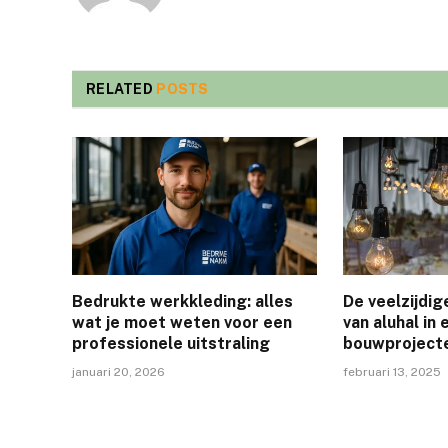
RELATED
POSTS
Bedrukte werkkleding: alles
De veelzijdi
wat je moet weten voor een
van aluhal i
professionele uitstraling
bouwproject
januari 20, 2026
februari 13, 2025