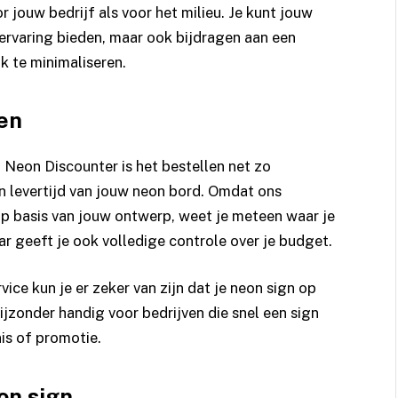
jouw bedrijf als voor het milieu. Je kunt jouw
e ervaring bieden, maar ook bijdragen aan een
k te minimaliseren.
en
 Neon Discounter is het bestellen net zo
s en levertijd van jouw neon bord. Omdat ons
op basis van jouw ontwerp, weet je meteen waar je
aar geeft je ook volledige controle over je budget.
ice kun je er zeker van zijn dat je neon sign op
ijzonder handig voor bedrijven die snel een sign
is of promotie.
on sign