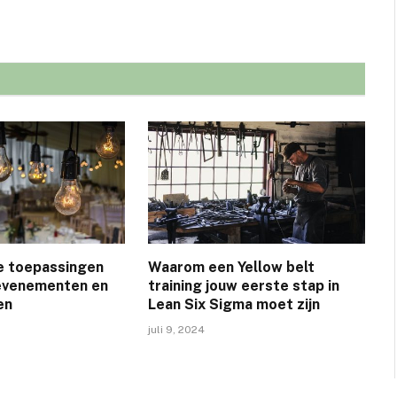
ge toepassingen
Waarom een Yellow belt
n evenementen en
training jouw eerste stap in
en
Lean Six Sigma moet zijn
juli 9, 2024