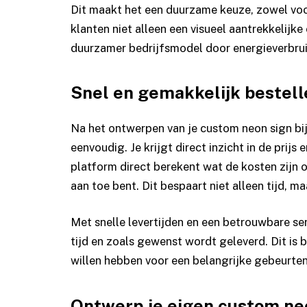
Dit maakt het een duurzame keuze, zowel voor 
klanten niet alleen een visueel aantrekkelijk
duurzamer bedrijfsmodel door energieverbrui
Snel en gemakkelijk bestell
Na het ontwerpen van je custom neon sign bij
eenvoudig. Je krijgt direct inzicht in de prij
platform direct berekent wat de kosten zijn 
aan toe bent. Dit bespaart niet alleen tijd, m
Met snelle levertijden en een betrouwbare serv
tijd en zoals gewenst wordt geleverd. Dit is b
willen hebben voor een belangrijke gebeurten
Ontwerp je eigen custom ne