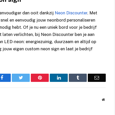
envoudiger dan ooit dankzij
Neon Discounter
. Met
e snel en eenvoudig jouw neonbord personaliseren
nodig hebt. Of je nu een uniek bord voor je bedrijf
t laten verlichten, bij Neon Discounter ben je aan
van LED-neon: energiezuinig, duurzaam en altijd op
 jouw eigen custom neon sign en laat je bedrijf
Facebook
Twitter
Pinterest
LinkedIn
Tumblr
Email
Websit