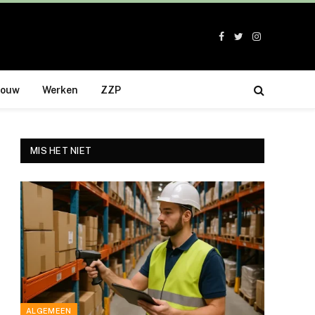
Facebook
Twitter
Instagram
bouw
Werken
ZZP
MIS HET NIET
ALGEMEEN