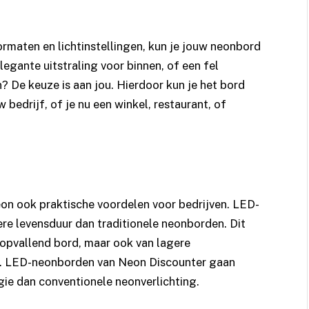
ormaten en lichtinstellingen, kun je jouw neonbord
elegante uitstraling voor binnen, of een fel
 De keuze is aan jou. Hierdoor kun je het bord
edrijf, of je nu een winkel, restaurant, of
on ook praktische voordelen voor bedrijven. LED-
gere levensduur dan traditionele neonborden. Dit
n opvallend bord, maar ook van lagere
d. LED-neonborden van Neon Discounter gaan
gie dan conventionele neonverlichting.