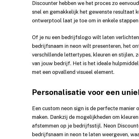
Discounter hebben we het proces zo eenvoudi
snel en gemakkelijk het gewenste resultaat k
ontwerptool laat je toe om in enkele stappe
Of je nu een bedrijfslogo wilt laten verlichte
bedrijfsnaam in neon wilt presenteren, het ont
verschillende lettertypes, kleuren en stijlen, 
van jouw bedrijf. Het is het ideale hulpmidde
met een opvallend visueel element.
Personalisatie voor een unie
Een custom neon sign is de perfecte manier o
maken. Dankzij de mogelijkheden om kleuren e
afstemmen op je bedrijfsstijl. Neon Discoun
bedrijfsnaam in neon te laten weergeven, waa