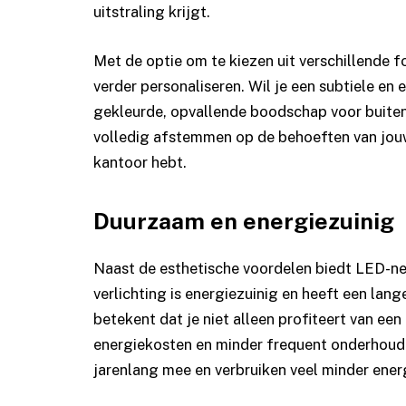
uitstraling krijgt.
Met de optie om te kiezen uit verschillende f
verder personaliseren. Wil je een subtiele en 
gekleurde, opvallende boodschap voor buiten?
volledig afstemmen op de behoeften van jouw b
kantoor hebt.
Duurzaam en energiezuinig
Naast de esthetische voordelen biedt LED-ne
verlichting is energiezuinig en heeft een lan
betekent dat je niet alleen profiteert van ee
energiekosten en minder frequent onderhou
jarenlang mee en verbruiken veel minder ener